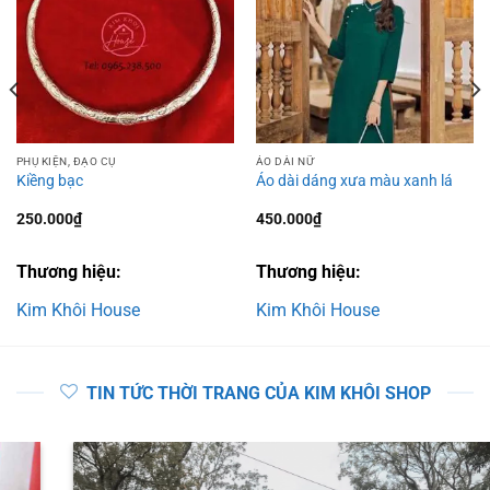
PHỤ KIỆN, ĐẠO CỤ
ÁO DÀI NỮ
Kiềng bạc
Áo dài dáng xưa màu xanh lá
250.000
₫
450.000
₫
Thương hiệu:
Thương hiệu:
Kim Khôi House
Kim Khôi House
TIN TỨC THỜI TRANG CỦA KIM KHÔI SHOP