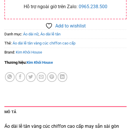
Hỗ trợ ngoài giờ trên Zalo:
0965.238.500
Add to wishlist
Danh mục:
Áo dài nữ
,
Áo dài lễ tân
Thẻ:
Áo dài lễ tân vàng cúc chiffon cao cấp
Brand:
Kim Khôi House
Thương hiệu:
Kim Khôi House
MÔ TẢ
Áo dài lễ tân vàng cúc chiffon cao cấp may sẵn sài gòn