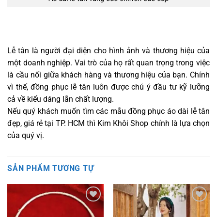
Lễ tân là người đại diện cho hình ảnh và thương hiệu của
một doanh nghiệp. Vai trò của họ rất quan trọng trong việc
là cầu nối giữa khách hàng và thương hiệu của bạn. Chính
vì thế, đồng phục lễ tân luôn được chú ý đầu tư kỹ lưỡng
cả về kiểu dáng lẫn chất lượng.
Nếu quý khách muốn tìm các mẫu đồng phục áo dài lễ tân
đẹp, giá rẻ tại TP. HCM thì Kim Khôi Shop chính là lựa chọn
của quý vị.
SẢN PHẨM TƯƠNG TỰ
Add to
Add to
wishlist
wishlist