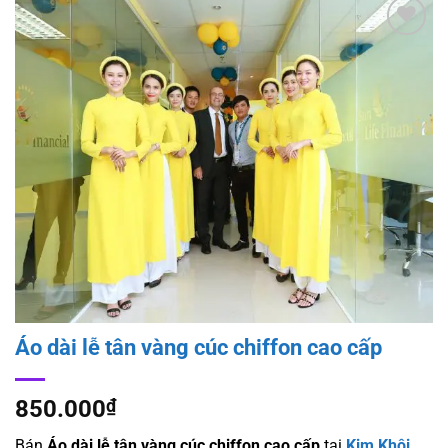
Add to
wishlist
Áo dài lễ tân vàng cúc chiffon cao cấp
850.000
₫
Bán
Áo dài lễ tân vàng cúc chiffon cao cấp
tại
Kim Khôi