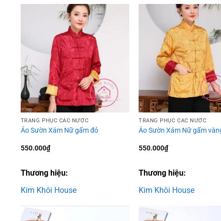
Add to
wishlist
TRANG PHỤC CÁC NƯỚC
TRANG PHỤC CÁC NƯỚC
Áo Sườn Xám Nữ gấm đỏ
Áo Sườn Xám Nữ gấm vàn
550.000
₫
550.000
₫
Thương hiệu:
Thương hiệu:
Kim Khôi House
Kim Khôi House