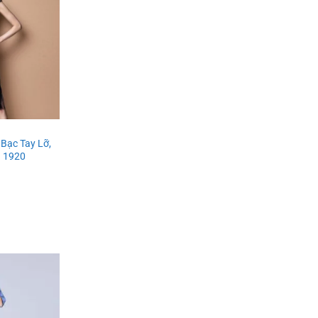
Add to
wishlist
Bạc Tay Lỡ,
n 1920
Add to
wishlist