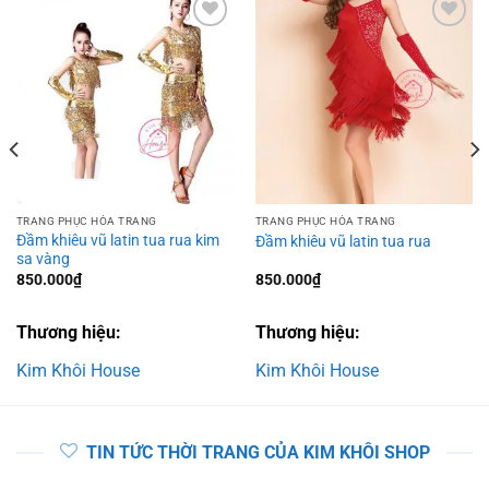
Add to
Add to
wishlist
wishlist
TRANG PHỤC HÓA TRANG
TRANG PHỤC HÓA TRANG
Đầm khiêu vũ latin tua rua kim
Đầm khiêu vũ latin tua rua
sa vàng
850.000
₫
850.000
₫
Thương hiệu:
Thương hiệu:
Kim Khôi House
Kim Khôi House
TIN TỨC THỜI TRANG CỦA KIM KHÔI SHOP