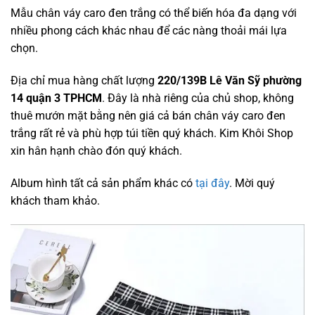
Mẫu chân váy caro đen trắng có thể biến hóa đa dạng với
nhiều phong cách khác nhau để các nàng thoải mái lựa
chọn.
Địa chỉ mua hàng chất lượng
220/139B Lê Văn Sỹ phường
14 quận 3 TPHCM
. Đây là nhà riêng của chủ shop, không
thuê mướn mặt bằng nên giá cả bán chân váy caro đen
trắng rất rẻ và phù hợp túi tiền quý khách. Kim Khôi Shop
xin hân hạnh chào đón quý khách.
Album hình tất cả sản phẩm khác có
tại đây
. Mời quý
khách tham khảo.