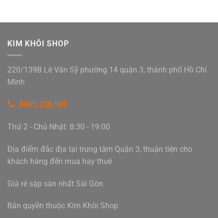
KIM KHÔI SHOP
220/139B Lê Văn Sỹ phường 14 quận 3, thành phố Hồ Chí
Minh
0965.238.500
Thứ 2 - Chủ Nhật: 8:30 - 19:00
Địa điểm đắc địa tại trung tâm Quận 3, thuận tiện cho
khách hàng đến mua hay thuê
Giá rẻ sập sàn nhất Sài Gòn
Bản quyền thuộc Kim Khôi Shop