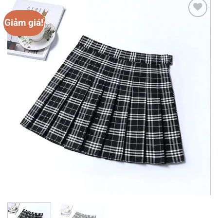
Giảm giá!
Add to
wishlist