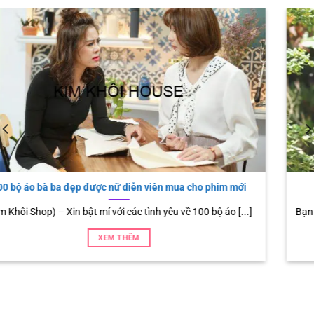
Áo bà ba kiểu cho người thế kỷ 21
Bạn chọn áo bà ba truyền thống hay áo bà ba kiểu, áo bà ba [...]
XEM THÊM