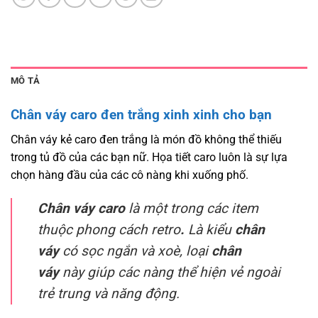
MÔ TẢ
Chân váy caro đen trắng xinh xinh cho bạn
Chân váy kẻ caro đen trắng là món đồ không thể thiếu
trong tủ đồ của các bạn nữ. Họa tiết caro luôn là sự lựa
chọn hàng đầu của các cô nàng khi xuống phố.
Chân váy caro
là một trong các item
thuộc phong cách retro
.
Là kiểu
chân
váy
có sọc ngắn và xoè, loại
chân
váy
này giúp các nàng thể hiện vẻ ngoài
trẻ trung và năng động.