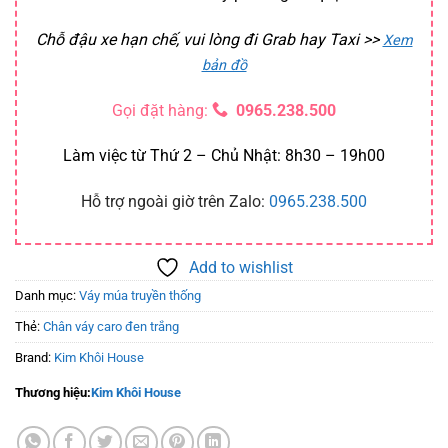
Chỗ đậu xe hạn chế, vui lòng đi Grab hay Taxi
>>
Xem
bản đồ
Gọi đặt hàng:
0965.238.500
Làm việc từ Thứ 2 – Chủ Nhật: 8h30 – 19h00
Hỗ trợ ngoài giờ trên Zalo:
0965.238.500
Add to wishlist
Danh mục:
Váy múa truyền thống
Thẻ:
Chân váy caro đen trắng
Brand:
Kim Khôi House
Thương hiệu:
Kim Khôi House