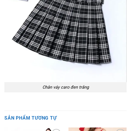
Chân váy caro đen trắng
SẢN PHẨM TƯƠNG TỰ