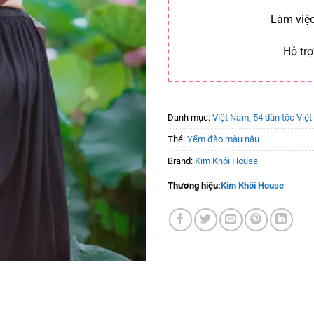
Làm việc
Hỗ trợ
Danh mục:
Việt Nam
,
54 dân tộc Việ
Thẻ:
Yếm đào màu nâu
Brand:
Kim Khôi House
Thương hiệu:
Kim Khôi House