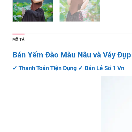
MÔ TẢ
Bán Yếm Đào Màu Nâu và Váy Đụp
✓ Thanh Toán Tiện Dụng ✓ Bán Lẻ Số 1 Vn