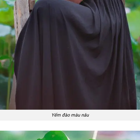
Yếm đào màu nâu