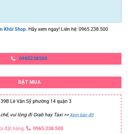
m Khôi Shop.
Hãy xem ngay! Liên hệ: 0965.238.500
0965238500
ĐẶT MUA
39B Lê Văn Sỹ phường 14 quận 3
chế, vui lòng đi Grab hay Taxi
>>
Xem bản đồ
ọi đặt hàng:
0965.238.500