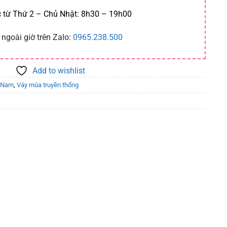
 từ Thứ 2 – Chủ Nhật: 8h30 – 19h00
 ngoài giờ trên Zalo:
0965.238.500
Add to wishlist
t Nam
,
Váy múa truyền thống