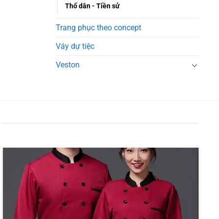
Thổ dân - Tiền sử
Trang phục theo concept
Váy dự tiệc
Veston