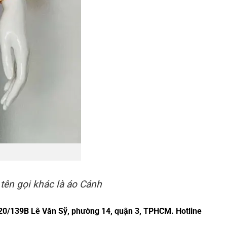
tên gọi khác là áo Cánh
20/139B Lê Văn Sỹ, phường 14, quận 3, TPHCM. Hotline