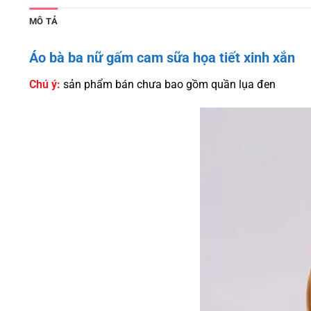
MÔ TẢ
Áo bà ba nữ gấm cam sữa họa tiết xinh xắn
Chú ý:
sản phẩm bán chưa bao gồm quần lụa đen