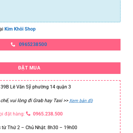
ại
Kim Khôi Shop
0965238500
ĐẶT MUA
39B Lê Văn Sỹ phường 14 quận 3
chế, vui lòng đi Grab hay Taxi
>>
Xem bản đồ
ọi đặt hàng:
0965.238.500
 từ Thứ 2 – Chủ Nhật: 8h30 – 19h00