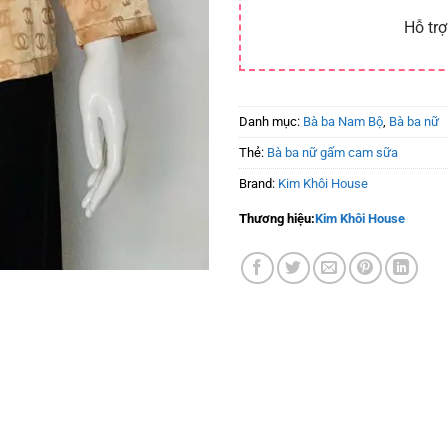
Hỗ trợ
Danh mục:
Bà ba Nam Bộ
,
Bà ba nữ
Thẻ:
Bà ba nữ gấm cam sữa
Brand:
Kim Khôi House
Thương hiệu:
Kim Khôi House