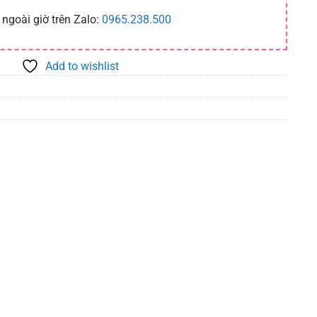
 ngoài giờ trên Zalo:
0965.238.500
Add to wishlist