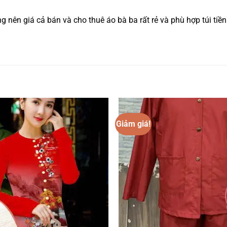
 nên giá cả bán và cho thuê áo bà ba rất rẻ và phù hợp túi ti
Giảm giá!
Add to
wishlist