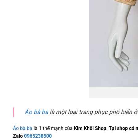
Áo bà ba
là một loại trang phục phổ biến 
Áo bà ba
là 1 thế mạnh của
Kim Khôi Shop
.
Tại shop có 
Zalo
0965238500