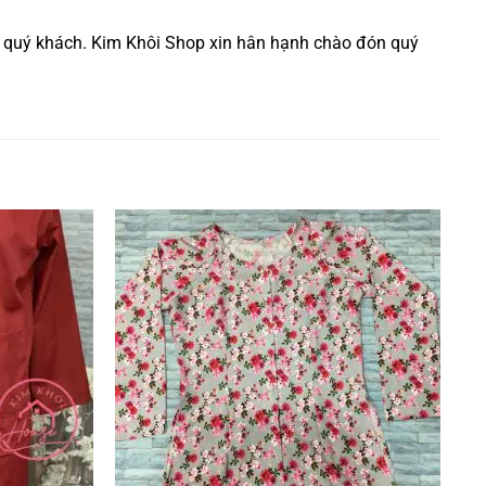
ền quý khách. Kim Khôi Shop xin hân hạnh chào đón quý
Add to
Add to
wishlist
wishlist