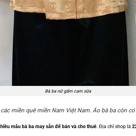
Bà ba nữ gấm cam sữa
ở các miền quê miền Nam Việt Nam. Áo bà ba còn có 
nhiều mẫu bà ba may sẵn để bán và cho thuê
. Địa chỉ shop là
2