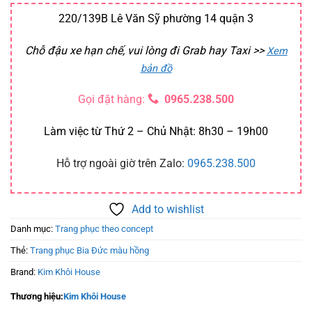
220/139B Lê Văn Sỹ phường 14 quận 3
Chỗ đậu xe hạn chế, vui lòng đi Grab hay Taxi
>>
Xem
bản đồ
Gọi đặt hàng:
0965.238.500
Làm việc từ Thứ 2 – Chủ Nhật: 8h30 – 19h00
Hỗ trợ ngoài giờ trên Zalo:
0965.238.500
Add to wishlist
Danh mục:
Trang phục theo concept
Thẻ:
Trang phục Bia Đức màu hồng
Brand:
Kim Khôi House
Thương hiệu:
Kim Khôi House