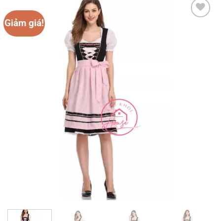
Giảm giá!
Add to
wishlist