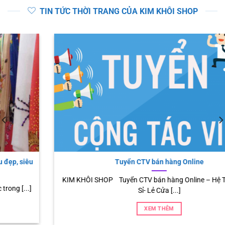
TIN TỨC THỜI TRANG CỦA KIM KHÔI SHOP
Tuyển CTV bán hàng Online
KIM KHÔI SHOP Tuyển CTV bán hàng Online – Hệ Thống Bán
Sỉ- Lẻ Cửa [...]
XEM THÊM