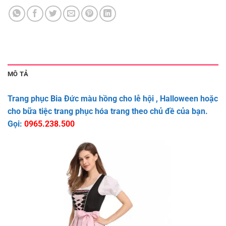
MÔ TẢ
Trang phục Bia Đức màu hồng cho lễ hội , Halloween hoặc
cho bữa tiệc trang phục hóa trang theo chủ đề của bạn.
Gọi:
0965.238.500