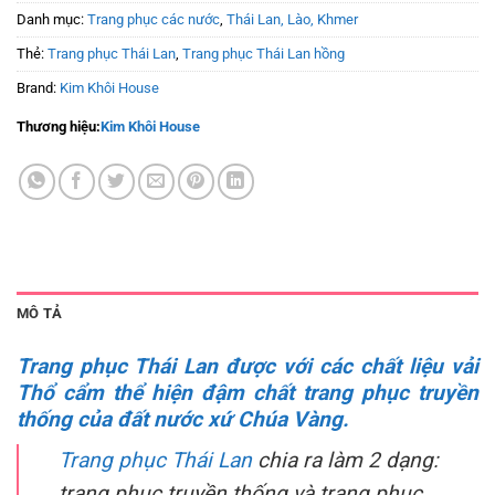
Danh mục:
Trang phục các nước
,
Thái Lan, Lào, Khmer
Thẻ:
Trang phục Thái Lan
,
Trang phục Thái Lan hồng
Brand:
Kim Khôi House
Thương hiệu:
Kim Khôi House
MÔ TẢ
Trang phục Thái Lan được với các chất liệu vải
Thổ cẩm thể hiện đậm chất trang phục truyền
thống của đất nước xứ Chúa Vàng.
Trang phục Thái Lan
chia ra làm 2 dạng:
trang phục truyền thống và trang phục