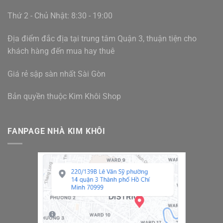
Thứ 2 - Chủ Nhật: 8:30 - 19:00
Địa điểm đắc địa tại trung tâm Quận 3, thuận tiện cho
khách hàng đến mua hay thuê
Giá rẻ sập sàn nhất Sài Gòn
Bản quyền thuộc Kim Khôi Shop
FANPAGE NHÀ KIM KHÔI