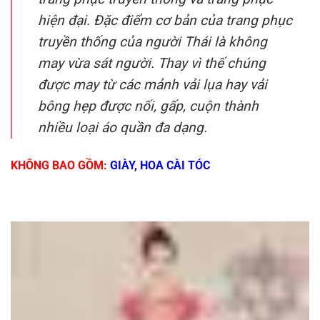
hiện đại. Đặc điểm cơ bản của trang phục
truyền thống của người Thái là không
may vừa sát người. Thay vì thế chúng
được may từ các mảnh vải lụa hay vải
bông hẹp được nối, gấp, cuộn thành
nhiều loại áo quần đa dạng.
KHÔNG BAO GỒM:
GIÀY, HOA CÀI TÓC