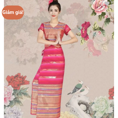
Giảm giá!
Add to
wishlist