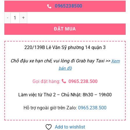
0965238500
Trang phục Thái Lan số lượng
ĐẶT MUA
220/139B Lê Văn Sỹ phường 14 quận 3
Chỗ đậu xe hạn chế, vui lòng đi Grab hay Taxi
>>
Xem
bản đồ
Gọi đặt hàng:
0965.238.500
Làm việc từ Thứ 2 – Chủ Nhật: 8h30 – 19h00
Hỗ trợ ngoài giờ trên Zalo:
0965.238.500
Add to wishlist