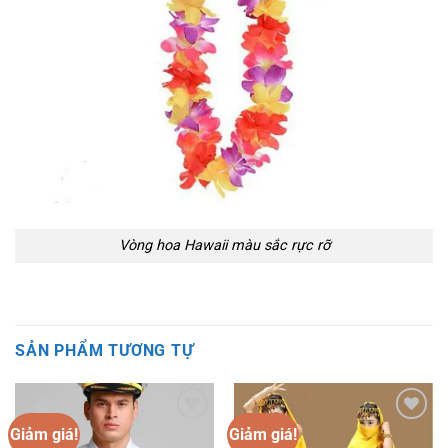
Vòng hoa Hawaii màu sắc rực rỡ
SẢN PHẨM TƯƠNG TỰ
Giảm giá!
Giảm giá!
Add to
Add to
wishlist
wishlist