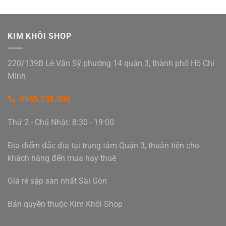
KIM KHÔI SHOP
220/139B Lê Văn Sỹ phường 14 quận 3, thành phố Hồ Chí
Minh
0965.238.500
Thứ 2 - Chủ Nhật: 8:30 - 19:00
Địa điểm đắc địa tại trung tâm Quận 3, thuận tiện cho
khách hàng đến mua hay thuê
Giá rẻ sập sàn nhất Sài Gòn
Bản quyền thuộc Kim Khôi Shop