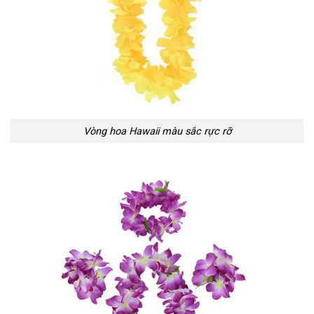
Vòng hoa Hawaii màu sắc rực rỡ