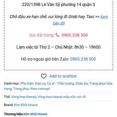
220/139B Lê Văn Sỹ phường 14 quận 3
Chỗ đậu xe hạn chế, vui lòng đi Grab hay Taxi
>>
Xem
bản đồ
Gọi đặt hàng:
0965.238.500
Làm việc từ Thứ 2 – Chủ Nhật: 8h30 – 19h00
Hỗ trợ ngoài giờ trên Zalo:
0965.238.500
Add to wishlist
Danh mục:
Phụ kiện, Đạo cụ
,
Ca sĩ - Thần tượng
,
Châu Âu
,
Trang phục hóa
trang
,
Trang phục theo concept
Thẻ:
Vòng hoa Hawaii
,
Vòng hoa Hawaii màu sắc rực rỡ
Brand:
Kim Khôi House
Thương hiệu:
Kim Khôi House