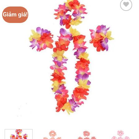
Giảm giá!
Add to
wishlist