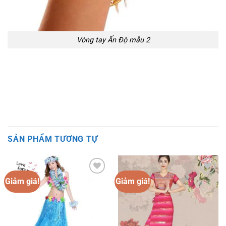
Vòng tay Ấn Độ mẫu 2
SẢN PHẨM TƯƠNG TỰ
Giảm giá!
Giảm giá!
Add to
Add to
wishlist
wishlist