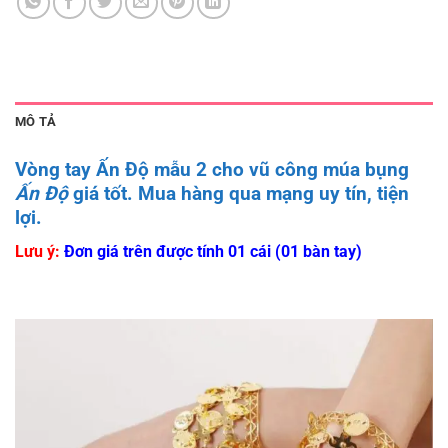
MÔ TẢ
Vòng tay Ấn Độ mẫu 2
cho vũ công múa bụng
Ấn Độ
giá tốt. Mua hàng qua mạng uy tín, tiện
lợi.
Lưu ý:
Đơn giá trên được tính 01 cái (01 bàn tay)