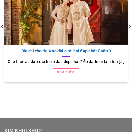
Soi lương 6 con số của phi công
Phi công là một trong những ngành có thu nhập tốt nhất thế
giới, khiến [...]
XEM THÊM
KIM KHÔI SHOP