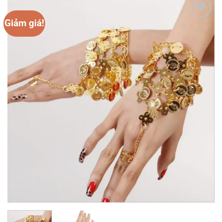
Giảm giá!
Add to
wishlist