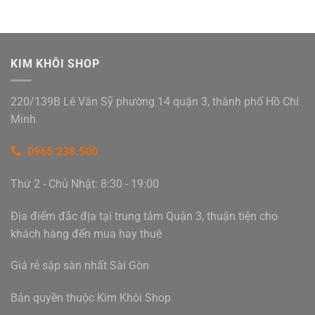
KIM KHÔI SHOP
220/139B Lê Văn Sỹ phường 14 quận 3, thành phố Hồ Chí
Minh
0965.238.500
Thứ 2 - Chủ Nhật: 8:30 - 19:00
Địa điểm đắc địa tại trung tâm Quận 3, thuận tiện cho
khách hàng đến mua hay thuê
Giá rẻ sập sàn nhất Sài Gòn
Bản quyền thuộc Kim Khôi Shop