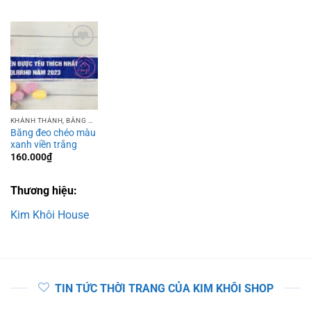
Add to
wishlist
KHÁNH THÀNH, BĂNG ĐEO
Băng đeo chéo màu
xanh viền trắng
160.000
₫
Thương hiệu:
Kim Khôi House
TIN TỨC THỜI TRANG CỦA KIM KHÔI SHOP