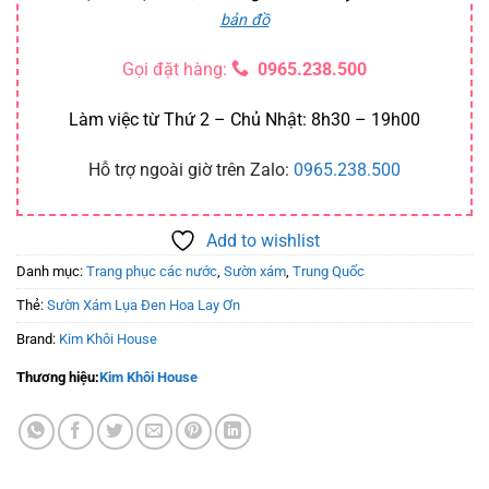
bản đồ
Gọi đặt hàng:
0965.238.500
Làm việc từ Thứ 2 – Chủ Nhật: 8h30 – 19h00
Hỗ trợ ngoài giờ trên Zalo:
0965.238.500
Add to wishlist
Danh mục:
Trang phục các nước
,
Sườn xám
,
Trung Quốc
Thẻ:
Sườn Xám Lụa Đen Hoa Lay Ơn
Brand:
Kim Khôi House
Thương hiệu:
Kim Khôi House