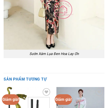
Sườn Xám Lụa Đen Hoa Lay Ơn
SẢN PHẨM TƯƠNG TỰ
Giảm giá!
Giảm giá!
Add to
Add to
wishlist
wishlist