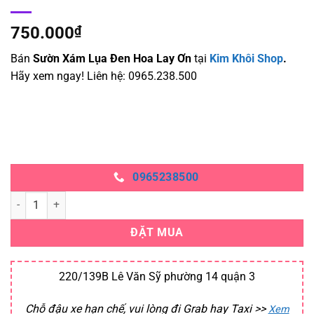
750.000
₫
Bán
Sườn Xám Lụa Đen Hoa Lay Ơn
tại
Kim Khôi Shop
.
Hãy xem ngay! Liên hệ: 0965.238.500
0965238500
Sườn Xám Lụa Đen Hoa Lay Ơn số lượng
ĐẶT MUA
220/139B Lê Văn Sỹ phường 14 quận 3
Chỗ đậu xe hạn chế, vui lòng đi Grab hay Taxi
>>
Xem