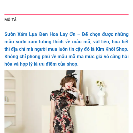
MÔ TẢ
Sườn Xám Lụa Đen Hoa Lay Ơn – Để chọn được những
mẫu sườn xám tương thích về mẫu mã, vật liệu, họa tiết
thì địa chỉ mà người mua luôn tin cậy đó là Kim Khôi Shop.
Không chỉ phong phú về mẫu mã mà mức giá vô cùng hài
hòa và hợp lý là ưu điểm của shop.