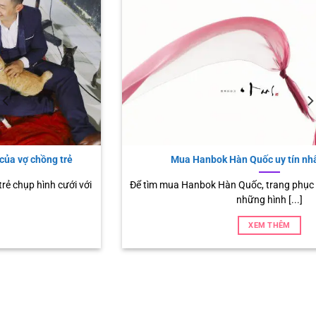
Mua Hanbok Hàn Quốc uy tín nhất ở Quận 3?
Để tìm mua Hanbok Hàn Quốc, trang phục được coi là một trong
những hình [...]
XEM THÊM