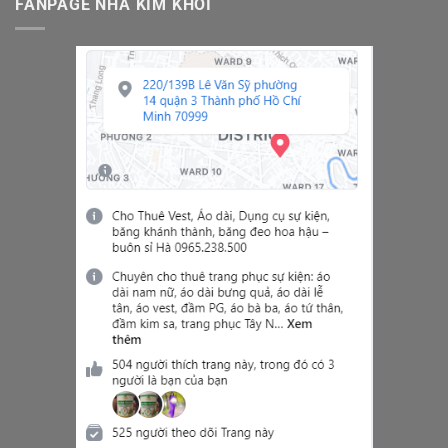
FANPAGE NHÀ KIM KHÔI