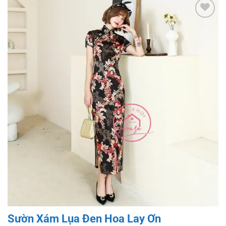
Add to
wishlist
Sườn Xám Lụa Đen Hoa Lay Ơn