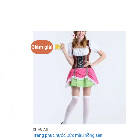
Giảm giá!
Add to
Add to
wishlist
wishlist
CHÂU ÂU
Trang phục nước Đức màu hồng sen