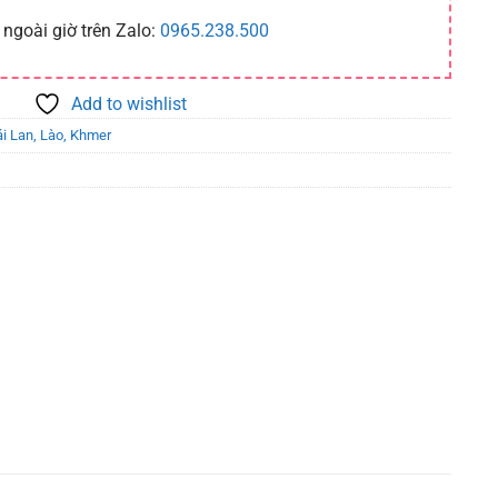
 ngoài giờ trên Zalo:
0965.238.500
Add to wishlist
i Lan, Lào, Khmer