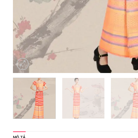
MÔ TẢ