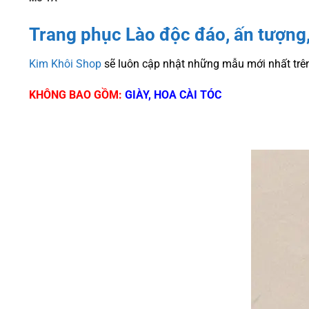
Trang phục Lào độc đáo, ấn tượng
Kim Khôi Shop
sẽ luôn cập nhật những mẫu mới nhất trê
KHÔNG BAO GỒM:
GIÀY, HOA CÀI TÓC