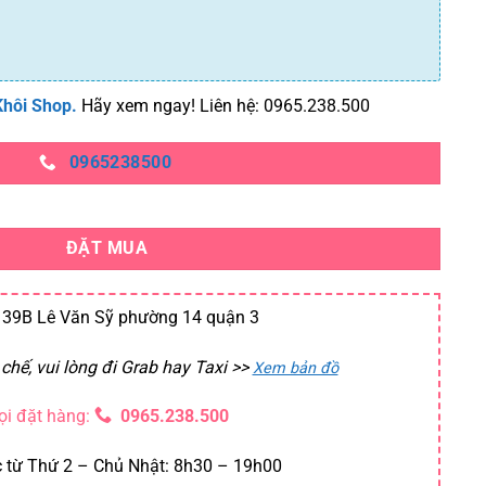
Khôi Shop.
Hãy xem ngay! Liên hệ: 0965.238.500
0965238500
ĐẶT MUA
39B Lê Văn Sỹ phường 14 quận 3
chế, vui lòng đi Grab hay Taxi
>>
Xem bản đồ
ọi đặt hàng:
0965.238.500
 từ Thứ 2 – Chủ Nhật: 8h30 – 19h00