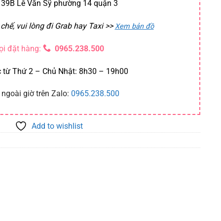
39B Lê Văn Sỹ phường 14 quận 3
chế, vui lòng đi Grab hay Taxi
>>
Xem bản đồ
ọi đặt hàng:
0965.238.500
 từ Thứ 2 – Chủ Nhật: 8h30 – 19h00
 ngoài giờ trên Zalo:
0965.238.500
Add to wishlist