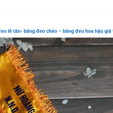
 lễ tân- băng đeo chéo – băng đeo hoa hậu giá tố