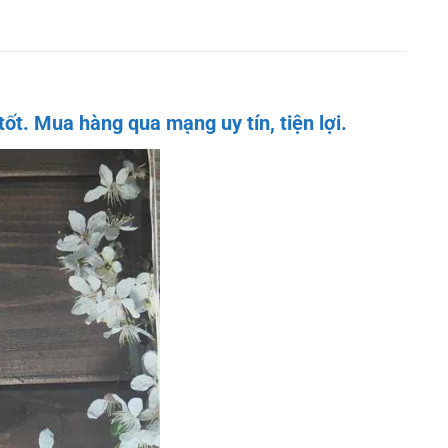
t. Mua hàng qua mạng uy tín, tiện lợi.