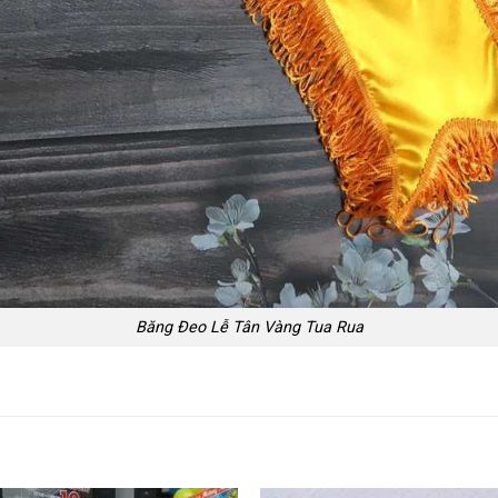
Băng Đeo Lễ Tân Vàng Tua Rua