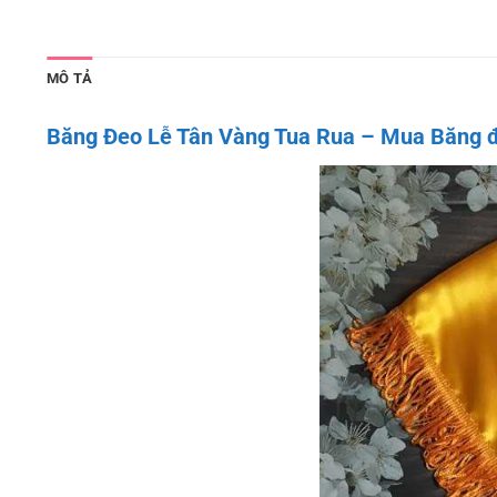
MÔ TẢ
Băng Đeo Lễ Tân Vàng Tua Rua – Mua Băng đeo