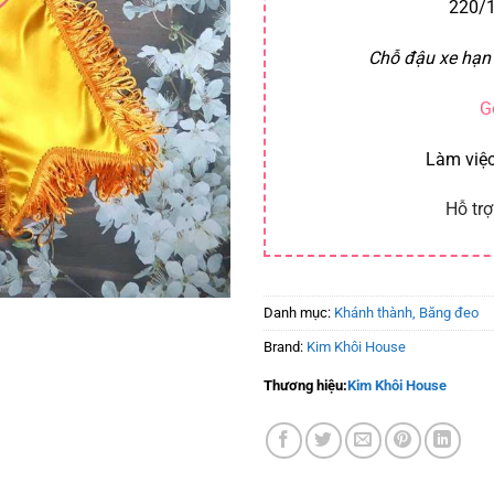
220/1
Chỗ đậu xe hạn 
G
Làm việc
Hỗ trợ
Danh mục:
Khánh thành, Băng đeo
Brand:
Kim Khôi House
Thương hiệu:
Kim Khôi House