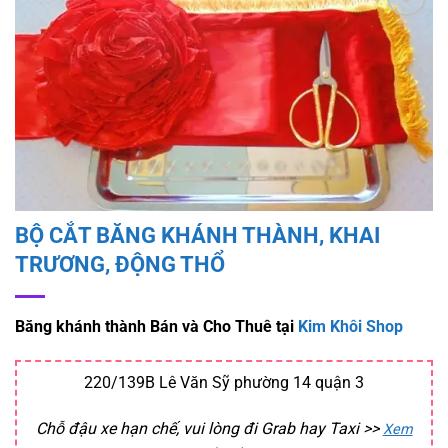
Add to
wishlist
BỘ CẮT BĂNG KHÁNH THÀNH, KHAI
TRƯƠNG, ĐỘNG THỔ
Băng khánh thành Bán và Cho Thuê tại
Kim Khôi Shop
220/139B Lê Văn Sỹ phường 14 quận 3
Chỗ đậu xe hạn chế, vui lòng đi Grab hay Taxi
>>
Xem