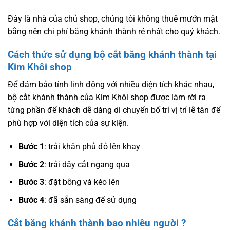
Đây là nhà của chủ shop, chúng tôi không thuê mướn mặt
bằng nên chi phí băng khánh thành rẻ nhất cho quý khách.
Cách thức sử dụng bộ cắt băng khánh thành tại
Kim Khôi shop
Để đảm bảo tính linh động với nhiều diện tích khác nhau,
bộ cắt khánh thành của Kim Khôi shop được làm rời ra
từng phần để khách dễ dàng di chuyển bố trí vị trí lễ tân để
phù hợp với diện tích của sự kiện.
Bước 1
: trải khăn phủ đỏ lên khay
Bước 2
: trải dây cắt ngang qua
Bước 3
: đặt bông và kéo lên
Bước 4
: đã sẵn sàng để sử dụng
Cắt băng khánh thành bao nhiêu người ?