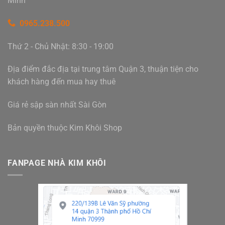
Minh
0965.238.500
Thứ 2 - Chủ Nhật: 8:30 - 19:00
Địa điểm đắc địa tại trung tâm Quận 3, thuận tiện cho
khách hàng đến mua hay thuê
Giá rẻ sập sàn nhất Sài Gòn
Bản quyền thuộc Kim Khôi Shop
FANPAGE NHÀ KIM KHÔI