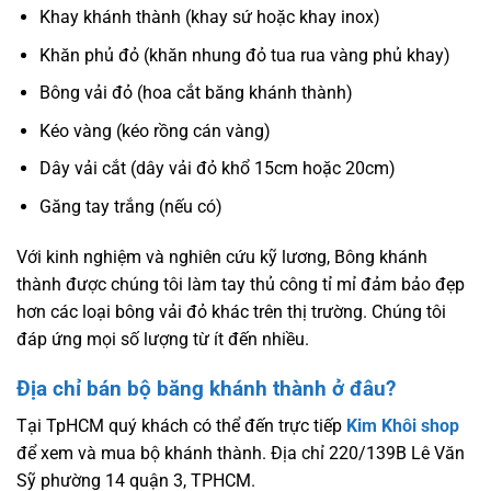
Khay khánh thành (khay sứ hoặc khay inox)
Khăn phủ đỏ (khăn nhung đỏ tua rua vàng phủ khay)
Bông vải đỏ (hoa cắt băng khánh thành)
Kéo vàng (kéo rồng cán vàng)
Dây vải cắt (dây vải đỏ khổ 15cm hoặc 20cm)
Găng tay trắng (nếu có)
Với kinh nghiệm và nghiên cứu kỹ lương, Bông khánh
thành được chúng tôi làm tay thủ công tỉ mỉ đảm bảo đẹp
hơn các loại bông vải đỏ khác trên thị trường. Chúng tôi
đáp ứng mọi số lượng từ ít đến nhiều.
Địa chỉ bán bộ băng khánh thành ở đâu?
Tại TpHCM quý khách có thể đến trực tiếp
Kim Khôi shop
để xem và mua bộ khánh thành. Địa chỉ 220/139B Lê Văn
Sỹ phường 14 quận 3, TPHCM.