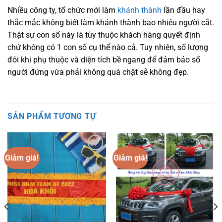
Nhiều công ty, tổ chức mới làm
khánh thành
lần đầu hay
thắc mắc không biết làm khánh thành bao nhiêu người cắt.
Thật sự con số này là tùy thuộc khách hàng quyết định
chứ không có 1 con số cụ thể nào cả. Tuy nhiên, số lượng
đôi khi phụ thuộc và diện tích bề ngang để đảm bảo số
người đứng vừa phải không quá chật sẽ không đẹp.
SẢN PHẨM TƯƠNG TỰ
Giảm giá!
Giảm giá!
Add to
Add to
wishlist
wishlist