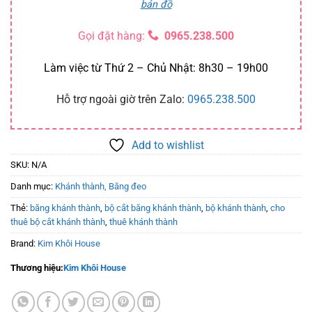
bản đồ
Gọi đặt hàng:
0965.238.500
Làm việc từ Thứ 2 – Chủ Nhật: 8h30 – 19h00
Hỗ trợ ngoài giờ trên Zalo:
0965.238.500
Add to wishlist
SKU:
N/A
Danh mục:
Khánh thành, Băng đeo
Thẻ:
băng khánh thành
,
bộ cắt băng khánh thành
,
bộ khánh thành
,
cho
thuê bộ cắt khánh thành
,
thuê khánh thành
Brand:
Kim Khôi House
Thương hiệu:
Kim Khôi House