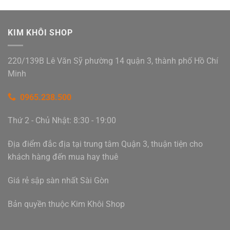
KIM KHÔI SHOP
220/139B Lê Văn Sỹ phường 14 quận 3, thành phố Hồ Chí
Minh
0965.238.500
Thứ 2 - Chủ Nhật: 8:30 - 19:00
Địa điểm đắc địa tại trung tâm Quận 3, thuận tiện cho
khách hàng đến mua hay thuê
Giá rẻ sập sàn nhất Sài Gòn
Bản quyền thuộc Kim Khôi Shop