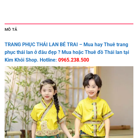
MÔ TẢ
TRANG PHỤC THÁI LAN BÉ TRAI – Mua hay Thuê trang
phục thái lan ở đâu đẹp ? Mua hoặc Thuê đồ Thái lan tại
Kim Khôi Shop. Hotline:
0965.238.500