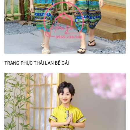
TRANG PHỤC THÁI LAN BÉ GÁI