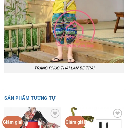
TRANG PHỤC THÁI LAN BÉ TRAI
SẢN PHẨM TƯƠNG TỰ
Giảm giá!
Giảm giá!
Add to
Add to
wishlist
wishlist