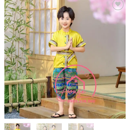
Add to
wishlist