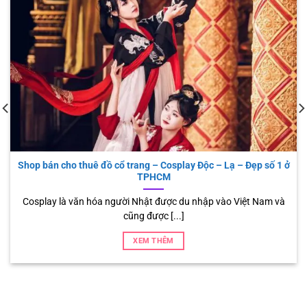
Tìm hiểu ý nghĩa chiếc áo bà ba – Thời trang truyền thống của
phụ nữ Nam Bộ 1 thời
Chiếc áo bà ba là một trong những trang phục truyền thống của
người phụ [...]
XEM THÊM