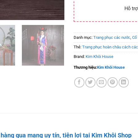
Hỗ trợ
Danh mục:
Trang phục các nước
,
Cổ 
Thẻ:
Trang phục hoàn châu cách cá
Brand:
Kim Khôi House
Thương hiệu:
Kim Khôi House
hàng qua mạng uy tín, tiện lợi tại Kim Khôi Shop