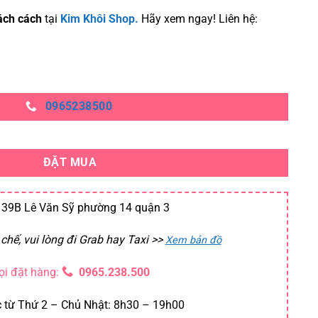
ách cách
tại
Kim Khôi Shop.
Hãy xem ngay! Liên hệ:
0965238500
 số lượng
ĐẶT MUA
39B Lê Văn Sỹ phường 14 quận 3
chế, vui lòng đi Grab hay Taxi
>>
Xem bản đồ
ọi đặt hàng:
0965.238.500
 từ Thứ 2 – Chủ Nhật: 8h30 – 19h00