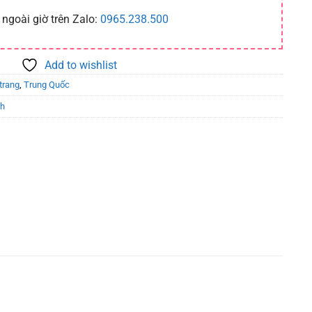
 ngoài giờ trên Zalo:
0965.238.500
Add to wishlist
trang
,
Trung Quốc
ch