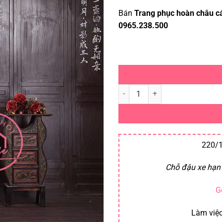
Bán
Trang phục hoàn châu c
0965.238.500
Trang phục hoàn châu cách cách
220/1
Chỗ đậu xe hạn 
G
Làm việc