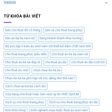
Veston
TỪ KHÓA BÀI VIẾT
bán cho thuê đồ cổ trang
bán và cho thuê trang phục
bán áo bà ba nam nữ
băng khánh thành khai trương
Bộ sưu tập 3 kiểu áo vest nam với thiết kế đậm chất nam tính
cho thuê trang phục biểu diễn
cho thuê áo bà ba nam nữ
Cho thuê áo bà ba đẹp rẻ
cho thuê áo dài
cho thuê áo dài cưới hỏi
cho thuê áo vest
Chọn mua Áo bà ba
Chọn Áo bà ba phù hợp với vóc dáng như thế nào?
Cách chọn áo bà ba cách tân
Cửa hàng cho thuê hoặc bán vest uy tín nhất TpHCM
Dịch vụ cho thuê trang phục
Dịch vụ cho thuê trang phục áo dài
Kim Khôi Shop
Kinh nghiệm mua hoặc thuê áo vest nam