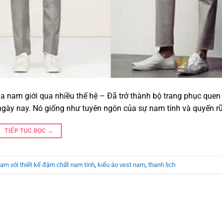
a nam giới qua nhiều thế hệ – Đã trở thành bộ trang phục quen
ngày nay. Nó giống như tuyên ngôn của sự nam tính và quyến rũ
TIẾP TỤC ĐỌC
→
nam với thiết kế đậm chất nam tính
,
kiểu áo vest nam
,
thanh lịch