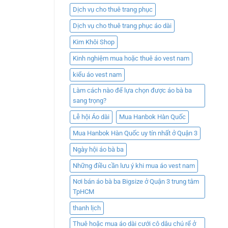
Dịch vụ cho thuê trang phục
Dịch vụ cho thuê trang phục áo dài
Kim Khôi Shop
Kinh nghiệm mua hoặc thuê áo vest nam
kiểu áo vest nam
Làm cách nào để lựa chọn được áo bà ba
sang trọng?
Lễ hội Áo dài
Mua Hanbok Hàn Quốc
Mua Hanbok Hàn Quốc uy tín nhất ở Quận 3
Ngày hội áo bà ba
Những điều cần lưu ý khi mua áo vest nam
Nơi bán áo bà ba Bigsize ở Quận 3 trung tâm
TpHCM
thanh lịch
Thuê hoặc mua áo dài cưới cô dâu chú rể ở