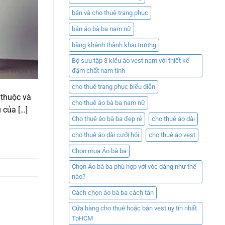
bán và cho thuê trang phục
bán áo bà ba nam nữ
băng khánh thành khai trương
Bộ sưu tập 3 kiểu áo vest nam với thiết kế
đậm chất nam tính
cho thuê trang phục biểu diễn
 thuộc và
cho thuê áo bà ba nam nữ
 của […]
Cho thuê áo bà ba đẹp rẻ
cho thuê áo dài
cho thuê áo dài cưới hỏi
cho thuê áo vest
Chọn mua Áo bà ba
Chọn Áo bà ba phù hợp với vóc dáng như thế
nào?
Cách chọn áo bà ba cách tân
Cửa hàng cho thuê hoặc bán vest uy tín nhất
TpHCM