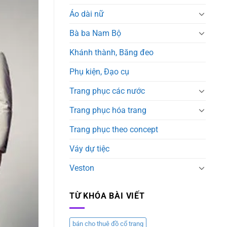
Áo dài nữ
Bà ba Nam Bộ
Khánh thành, Băng đeo
Phụ kiện, Đạo cụ
Trang phục các nước
Trang phục hóa trang
Trang phục theo concept
Váy dự tiệc
Veston
TỪ KHÓA BÀI VIẾT
bán cho thuê đồ cổ trang